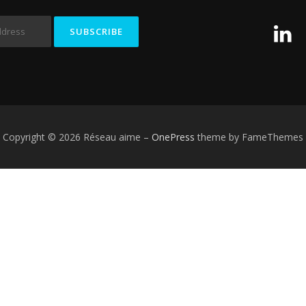
Copyright © 2026 Réseau aime
–
OnePress
theme by FameThemes