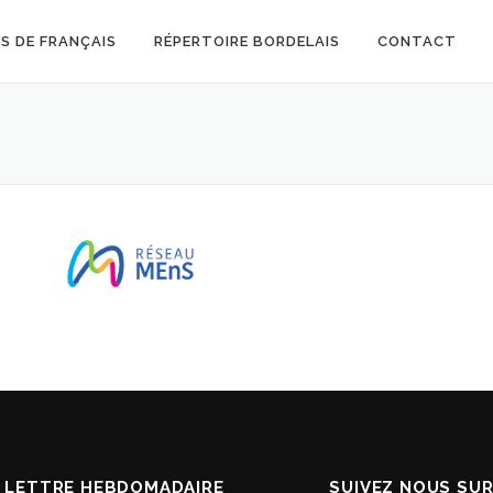
S DE FRANÇAIS
RÉPERTOIRE BORDELAIS
CONTACT
 LETTRE HEBDOMADAIRE
SUIVEZ NOUS SUR