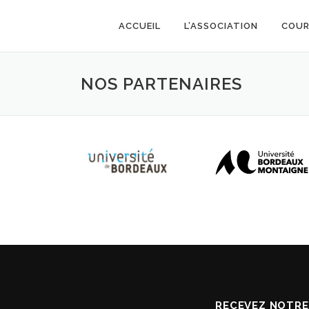
Skip
to
ACCUEIL
L’ASSOCIATION
COUR
content
NOS PARTENAIRES
RECEVEZ NOTRE