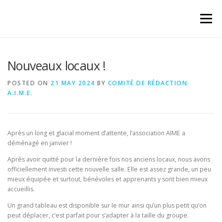
Skip
to
Menu
content
Nouveaux locaux !
POSTED ON
21 MAY 2024
BY
COMITÉ DE RÉDACTION
A.I.M.E.
Après un long et glacial moment d’attente, l’association AIME a
déménagé en janvier !
Après avoir quitté pour la dernière fois nos anciens locaux, nous avons
officiellement investi cette nouvelle salle. Elle est assez grande, un peu
mieux équipée et surtout, bénévoles et apprenants y sont bien mieux
accueillis.
Un grand tableau est disponible sur le mur ainsi qu’un plus petit qu’on
peut déplacer, c’est parfait pour s’adapter à la taille du groupe.