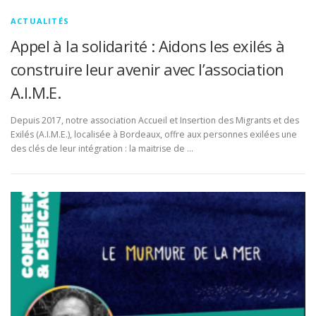
ACTUALITÉS
Appel à la solidarité : Aidons les exilés à
construire leur avenir avec l’association
A.I.M.E.
Depuis 2017, notre association Accueil et Insertion des Migrants et des
Exilés (A.I.M.E.), localisée à Bordeaux, offre aux personnes exilées une
des clés de leur intégration : la maitrise de …