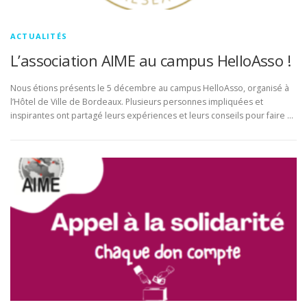
ACTUALITÉS
L’association AIME au campus HelloAsso !
Nous étions présents le 5 décembre au campus HelloAsso, organisé à
l’Hôtel de Ville de Bordeaux. Plusieurs personnes impliquées et
inspirantes ont partagé leurs expériences et leurs conseils pour faire …