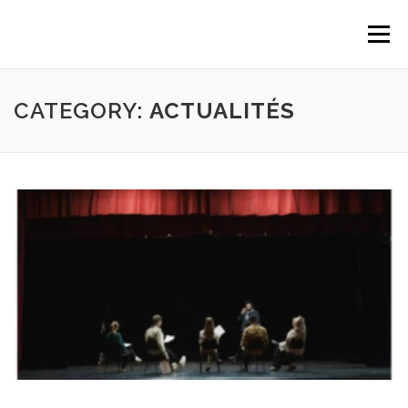
Skip
to
Menu
content
CATEGORY:
ACTUALITÉS