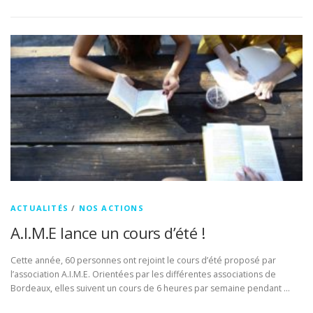
ACTUALITÉS
/
NOS ACTIONS
A.I.M.E lance un cours d’été !
Cette année, 60 personnes ont rejoint le cours d’été proposé par
l’association A.I.M.E. Orientées par les différentes associations de
Bordeaux, elles suivent un cours de 6 heures par semaine pendant …