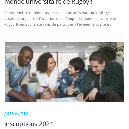
monde universitaire de Rugby !
En septembre dernier, l’association était présente sur le village
associatif organisé à l’occasion de la Coupe du monde université de
Rugby. Nous avons été ravis de participer à l’événement, grâce …
ACTUALITÉS
Inscriptions 2024