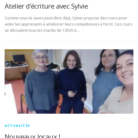
Atelier d’écriture avec Sylvie
Comme vous le savez peut-être déjà, Sylvie propose des cours pour
aider les apprenants à améliorer leurs compétences à l’écrit. Ces cours
se déroulent tous les mardis de 13h30 à …
ACTUALITÉS
Nouveaux locaux !