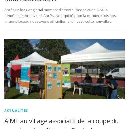
Après un long et glacial moment d’attente, l’association AIME a
déménagé en janvier ! Après avoir quitté pour la dernière fois nos
anciens locaux, nous avons officiellement investi cette nouvelle …
ACTUALITÉS
AIME au village associatif de la coupe du